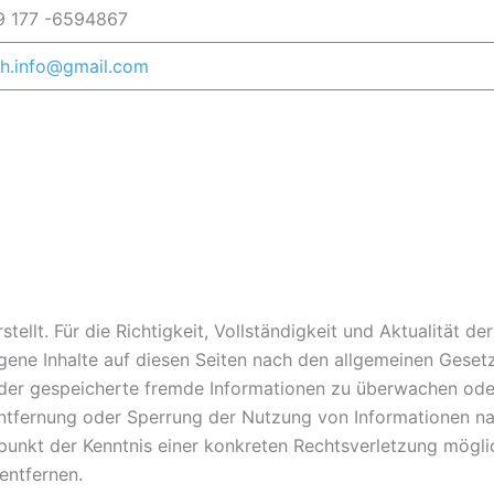
9 177 -6594867
h.info@gmail.com
stellt. Für die Richtigkeit, Vollständigkeit und Aktualität
gene Inhalte auf diesen Seiten nach den allgemeinen Gesetz
e oder gespeicherte fremde Informationen zu überwachen od
 Entfernung oder Sperrung der Nutzung von Informationen n
tpunkt der Kenntnis einer konkreten Rechtsverletzung mög
entfernen.