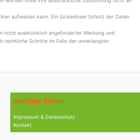
aten werden ohne Ihre ausdrückliche Zustimmung nicht an
ücken aufweisen kann. Ein lückenloser Schutz der Daten
n nicht ausdrücklich angeforderter Werbung und
h rechtliche Schritte im Falle der unverlangten
wichtige Seiten
Impressum & Datenschutz
Kontakt