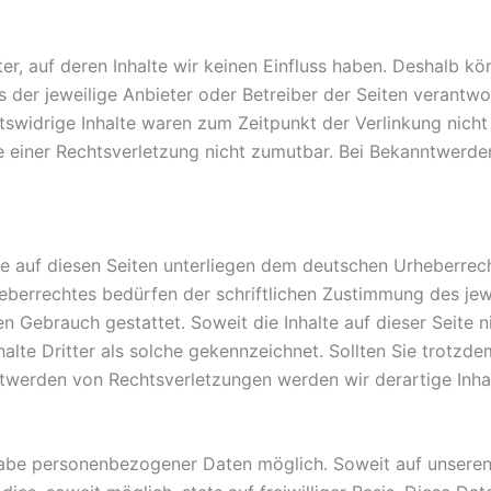
er, auf deren Inhalte wir keinen Einfluss haben. Deshalb k
ets der jeweilige Anbieter oder Betreiber der Seiten verantw
swidrige Inhalte waren zum Zeitpunkt der Verlinkung nicht 
te einer Rechtsverletzung nicht zumutbar. Bei Bekanntwerd
ke auf diesen Seiten unterliegen dem deutschen Urheberrech
berrechtes bedürfen der schriftlichen Zustimmung des jew
len Gebrauch gestattet. Soweit die Inhalte auf dieser Seite 
halte Dritter als solche gekennzeichnet. Sollten Sie trotz
ntwerden von Rechtsverletzungen werden wir derartige Inh
ngabe personenbezogener Daten möglich. Soweit auf unsere