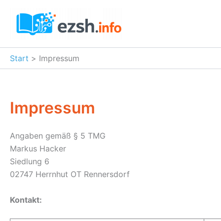
Zum
Inhalt
springen
Start
Impressum
Impressum
Angaben gemäß § 5 TMG
Markus Hacker
Siedlung 6
02747 Herrnhut OT Rennersdorf
Kontakt: