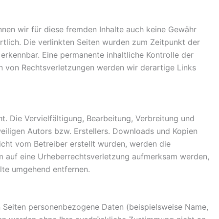
önnen wir für diese fremden Inhalte auch keine Gewähr
ortlich. Die verlinkten Seiten wurden zum Zeitpunkt der
erkennbar. Eine permanente inhaltliche Kontrolle der
en von Rechtsverletzungen werden wir derartige Links
t. Die Vervielfältigung, Bearbeitung, Verbreitung und
eiligen Autors bzw. Erstellers. Downloads und Kopien
nicht vom Betreiber erstellt wurden, werden die
dem auf eine Urheberrechtsverletzung aufmerksam werden,
alte umgehend entfernen.
n Seiten personenbezogene Daten (beispielsweise Name,